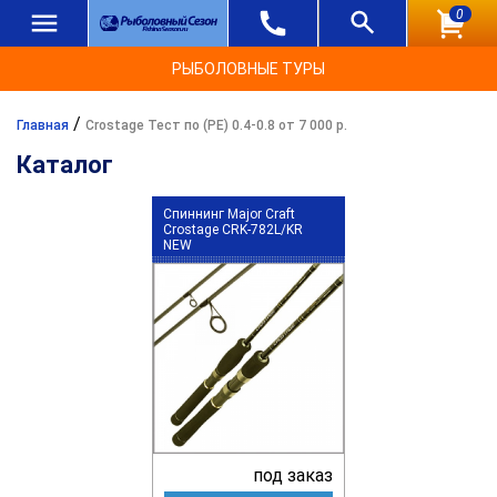
0
РЫБОЛОВНЫЕ ТУРЫ
/
Главная
Crostage Тест по (РЕ) 0.4-0.8 от 7 000 р.
Каталог
Спиннинг Major Craft
Crostage CRK-782L/KR
NEW
под заказ