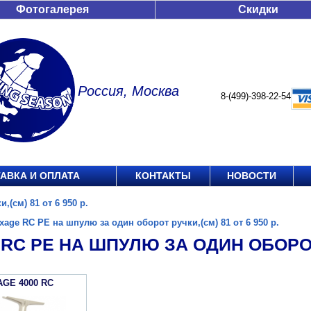
Фотогалерея
Скидки
Россия, Москва
8-(499)-398-22-54
АВКА И ОПЛАТА
КОНТАКТЫ
НОВОСТИ
(см) 81 от 6 950 р.
xage RC PE на шпулю за один оборот ручки,(см) 81 от 6 950 р.
RC PE НА ШПУЛЮ ЗА ОДИН ОБОРОТ Р
AGE 4000 RC