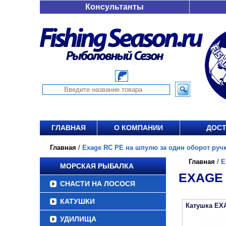
Консультанты
ГЛАВНАЯ
О КОМПАНИИ
ДОСТ
Главная
/
Exage RC PE на шпулю за один оборот ручки,
Главная
/
E
МОРСКАЯ РЫБАЛКА
EXAGE 
СНАСТИ НА ЛОСОСЯ
КАТУШКИ
Катушка EX
УДИЛИЩА