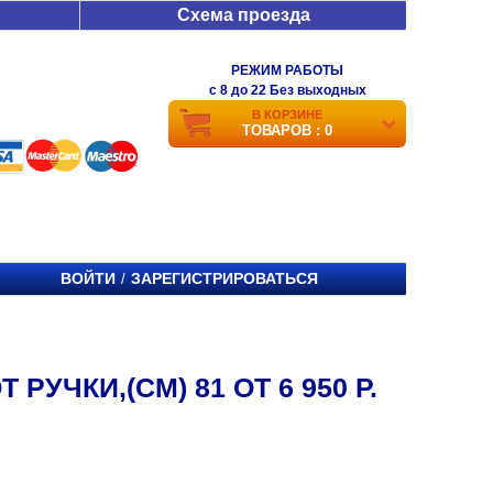
Схема проезда
РЕЖИМ РАБОТЫ
c 8 до 22 Без выходных
В КОРЗИНЕ
ТОВАРОВ : 0
ВОЙТИ
ЗАРЕГИСТРИРОВАТЬСЯ
/
УЧКИ,(СМ) 81 ОТ 6 950 Р.