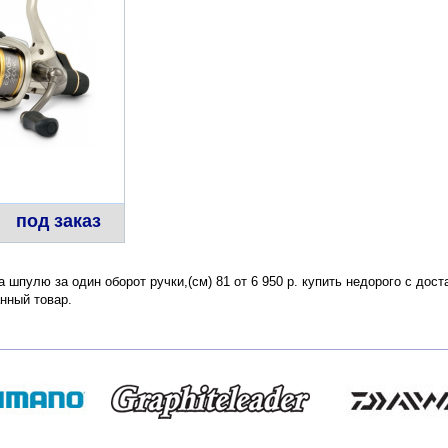
под заказ
 шпулю за один оборот ручки,(см) 81 от 6 950 р. купить недорого с дос
нный товар.