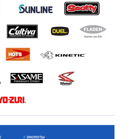
Х
ЭХОЛОТЫ