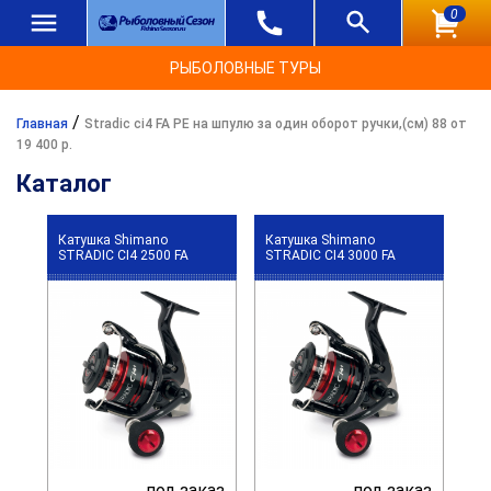
0
РЫБОЛОВНЫЕ ТУРЫ
/
Главная
Stradic ci4 FA PE на шпулю за один оборот ручки,(см) 88 от
19 400 р.
Каталог
Катушка Shimano
Катушка Shimano
STRADIC CI4 2500 FA
STRADIC CI4 3000 FA
под заказ
под заказ