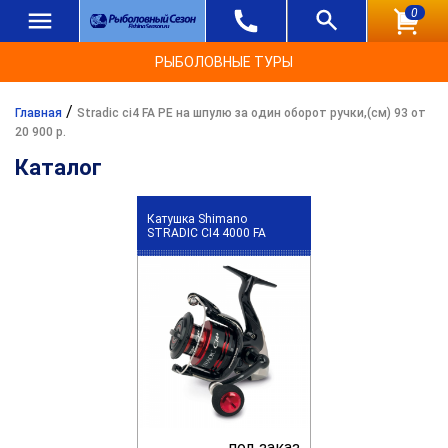
0
РЫБОЛОВНЫЕ ТУРЫ
/
Главная
Stradic ci4 FA PE на шпулю за один оборот ручки,(см) 93 от
20 900 р.
Каталог
Катушка Shimano
STRADIC CI4 4000 FA
под заказ