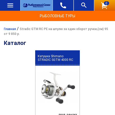
0
РЫБОЛОВНЫЕ ТУРЫ
/
Главная
Stradic GTM RC PE на шпулю за один оборот ручки,(см) 95
от 9 850 р.
Каталог
Катушка Shimano
STRADIC SGTM 4000 RC
под заказ