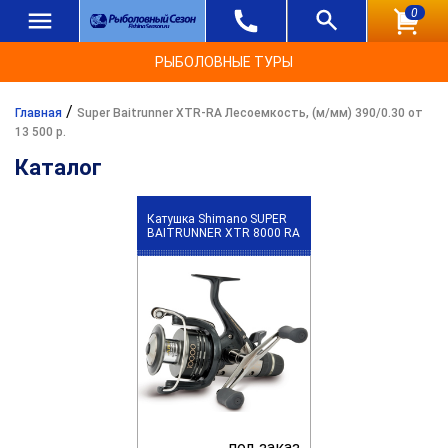
0
РЫБОЛОВНЫЕ ТУРЫ
/
Главная
Super Baitrunner XTR-RA Лесоемкость, (м/мм) 390/0.30 от
13 500 р.
Каталог
Катушка Shimano SUPER
BAITRUNNER XTR 8000 RA
под заказ