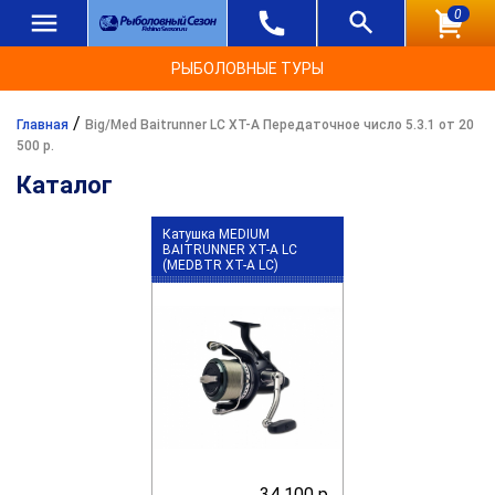
0
РЫБОЛОВНЫЕ ТУРЫ
/
Главная
Big/Med Baitrunner LC XT-A Передаточное число 5.3.1 от 20
500 р.
Каталог
Катушка MEDIUM
BAITRUNNER XT-A LC
(MEDBTR XT-A LC)
34 100 р.