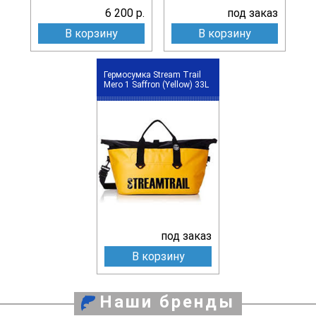
6 200 р.
под заказ
В корзину
В корзину
Гермосумка Stream Trail
Mero 1 Saffron (Yellow) 33L
под заказ
В корзину
Наши бренды