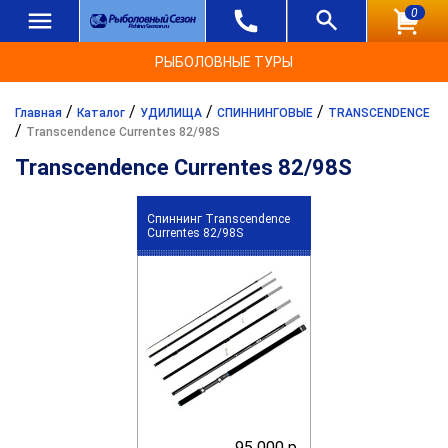
0
РЫБОЛОВНЫЕ ТУРЫ
/
/
/
/
Главная
Каталог
УДИЛИЩА
СПИННИНГОВЫЕ
TRANSCENDENCE
/
Transcendence Currentes 82/98S
Transcendence Currentes 82/98S
Спиннинг Transcendence
Сurrentes 82/98S
95 000 р.