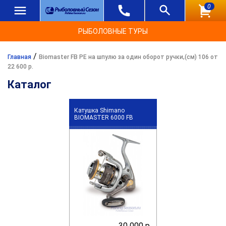
0
РЫБОЛОВНЫЕ ТУРЫ
/
Главная
Biomaster FB PE на шпулю за один оборот ручки,(см) 106 от
22 600 р.
Каталог
Катушка Shimano
BIOMASTER 6000 FB
30 000 р.