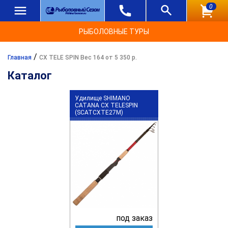
0
РЫБОЛОВНЫЕ ТУРЫ
/
Главная
CX TELE SPIN Вес 164 от 5 350 р.
Каталог
Удилище SHIMANO
CATANA CX TELESPIN
(SCATCXTE27M)
под заказ