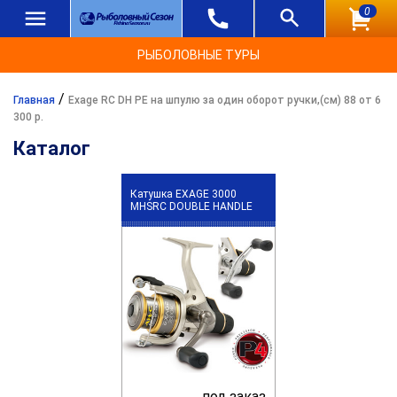
0
РЫБОЛОВНЫЕ ТУРЫ
/
Главная
Exage RC DH PE на шпулю за один оборот ручки,(см) 88 от 6
300 р.
Каталог
Катушка EXAGE 3000
MHSRC DOUBLE HANDLE
под заказ