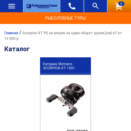
0
РЫБОЛОВНЫЕ ТУРЫ
/
Главная
Scorpion XT PE на шпулю за один оборот ручки,(см) 67 от
15 000 р.
Каталог
Катушка Shimano
SCORPION XT 1501
под заказ