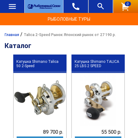
0
РЫБОЛОВНЫЕ ТУРЫ
/
Главная
Talica 2-Speed Рынок Японский рынок от 27 190 р.
Каталог
Катушка Shimano Talica
Катушка Shimano TALICA
50 2-Speed
25 LBS 2 SPEED
89 700 р.
55 500 р.