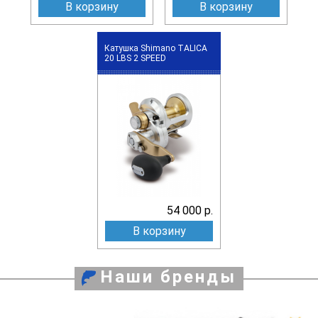
В корзину
В корзину
Катушка Shimano TALICA
20 LBS 2 SPEED
54 000 р.
В корзину
Наши бренды