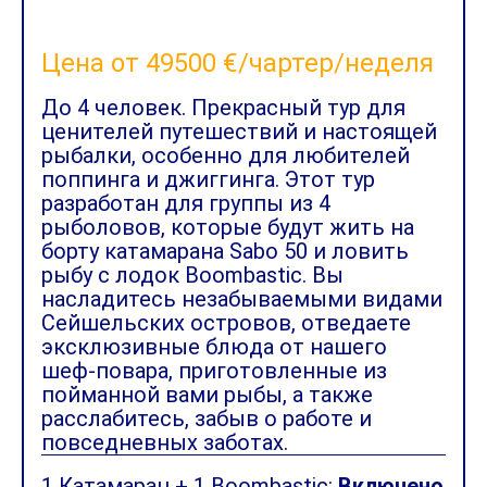
Цена от 49500 €/чартер/неделя
До 4 человек. Прекрасный тур для
ценителей путешествий и настоящей
рыбалки, особенно для любителей
поппинга и джиггинга. Этот тур
разработан для группы из 4
рыболовов, которые будут жить на
борту катамарана Sabo 50 и ловить
рыбу с лодок Boombastic. Вы
насладитесь незабываемыми видами
Сейшельских островов, отведаете
эксклюзивные блюда от нашего
шеф-повара, приготовленные из
пойманной вами рыбы, а также
расслабитесь, забыв о работе и
повседневных заботах.
1 Катамаран + 1 Boombastic:
Включено