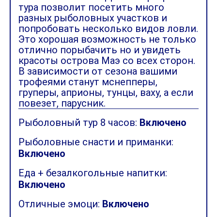
тура позволит посетить много
разных рыболовных участков и
попробовать несколько видов ловли.
Это хорошая возможность не только
отлично порыбачить но и увидеть
красоты острова Маэ со всех сторон.
В зависимости от сезона вашими
трофеями станут мснепперы,
груперы, априоны, тунцы, ваху, а если
повезет, парусник.
Рыболовный тур 8 часов:
Включено
Рыболовные снасти и приманки:
Включено
Еда + безалкогольные напитки:
Включено
Отличные эмоци:
Включено