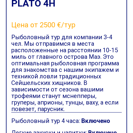
PLATO 4H
Цена от 2500 €/тур
Рыболовный тур для компании 3-4
чел. Мы отправимся в места
расположенные на расстоянии 10-15
миль от главного острова Маэ. Это
оптимальная рыболовная программа
для знакомства с нашим экипажем и
техникой ловли традиционных
Сейшельских хищников. В
зависимости от сезона вашими
трофеями станут мснепперы,
груперы, априоны, тунцы, ваху, а если
повезет, парусник.
Рыболовный тур 4 часа:
Включено
Легкие закуски и напитки:
Включено