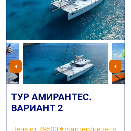
ТУР АМИРАНТЕС.
ВАРИАНТ 2
Цена от 49500 €/чартер/неделя