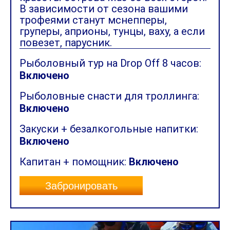
В зависимости от сезона вашими
трофеями станут мснепперы,
груперы, априоны, тунцы, ваху, а если
повезет, парусник.
Рыболовный тур на Drop Off 8 часов:
Включено
Рыболовные снасти для троллинга:
Включено
Закуски + безалкогольные напитки:
Включено
Капитан + помощник:
Включено
Забронировать