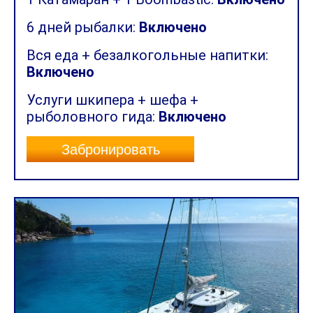
6 дней рыбалки:
Включено
Вся еда + безалкогольные напитки:
Включено
Услуги шкипера + шефа +
рыболовного гида:
Включено
Забронировать