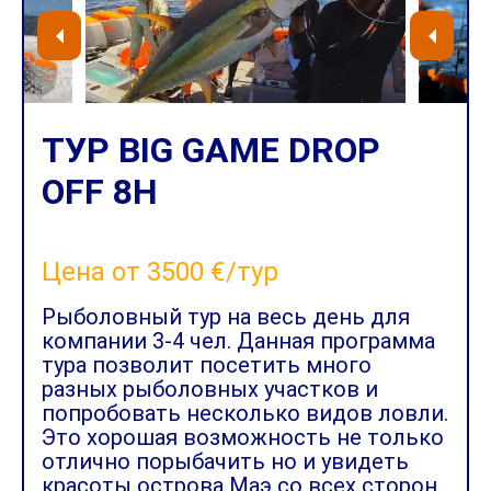
ТУР BIG GAME DROP
OFF 8H
Цена от 3500 €/тур
Рыболовный тур на весь день для
компании 3-4 чел. Данная программа
тура позволит посетить много
разных рыболовных участков и
попробовать несколько видов ловли.
Это хорошая возможность не только
отлично порыбачить но и увидеть
красоты острова Маэ со всех сторон.