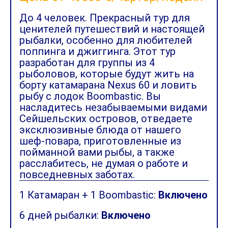
До 4 человек. Прекрасный тур для
ценителей путешествий и настоящей
рыбалки, особенно для любителей
поппинга и джиггинга. Этот тур
разработан для группы из 4
рыболовов, которые будут жить на
борту катамарана Nexus 60 и ловить
рыбу с лодок Boombastic. Вы
насладитесь незабываемыми видами
Сейшельских островов, отведаете
эксклюзивные блюда от нашего
шеф-повара, приготовленные из
пойманной вами рыбы, а также
расслабитесь, не думая о работе и
повседневных заботах.
1 Катамаран + 1 Boombastic:
Включено
6 дней рыбалки:
Включено