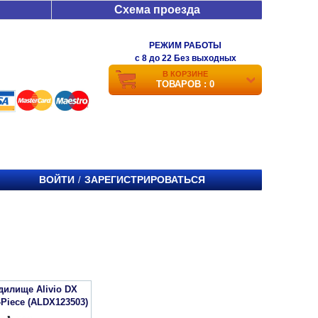
Схема проезда
РЕЖИМ РАБОТЫ
c 8 до 22 Без выходных
В КОРЗИНЕ
ТОВАРОВ : 0
ВОЙТИ
ЗАРЕГИСТРИРОВАТЬСЯ
/
дилище Alivio DX
Piece (ALDX123503)