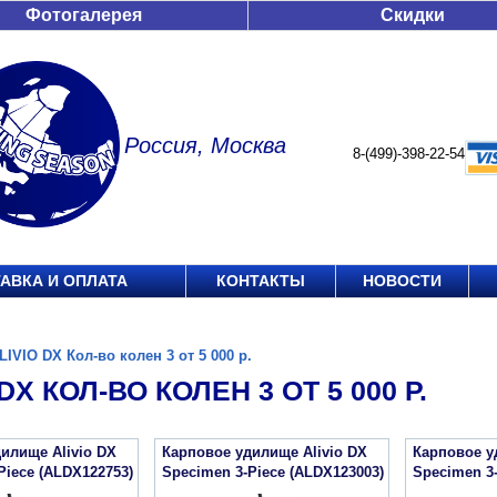
Фотогалерея
Скидки
Россия, Москва
8-(499)-398-22-54
АВКА И ОПЛАТА
КОНТАКТЫ
НОВОСТИ
LIVIO DX Кол-во колен 3 от 5 000 р.
DX КОЛ-ВО КОЛЕН 3 ОТ 5 000 Р.
илище Alivio DX
Карповое удилище Alivio DX
Карповое у
Piece (ALDX122753)
Specimen 3-Piece (ALDX123003)
Specimen 3-