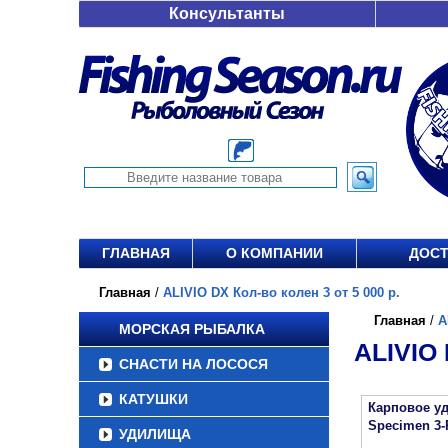
Консультанты
ГЛАВНАЯ
О КОМПАНИИ
ДОСТ
Главная
/
ALIVIO DX Кол-во колен 3 от 5 000 р.
Главная
/
A
МОРСКАЯ РЫБАЛКА
ALIVIO 
СНАСТИ НА ЛОСОСЯ
КАТУШКИ
Карповое уд
Specimen 3-
УДИЛИЩА