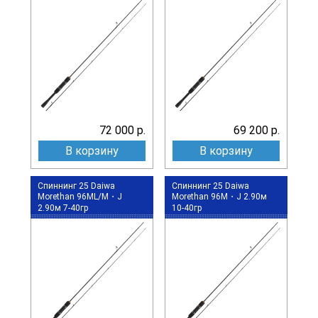
72 000 р.
69 200 р.
В корзину
В корзину
Спиннинг 25 Daiwa
Спиннинг 25 Daiwa
Morethan 96ML/M・J
Morethan 96M・J 2.90м
2.90м 7-40гр
10-40гр