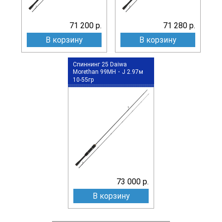
71 200 р.
71 280 р.
В корзину
В корзину
Спиннинг 25 Daiwa
Morethan 99MH・J 2.97м
10-55гр
73 000 р.
В корзину