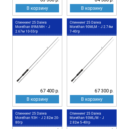
В корзину
В корзину
Спиннинг 25 Daiwa
Спиннинг 25 Daiwa
Morethan 89M/MH・J
Morethan 90MLM・J 2.74м
2.67м 10-55гр
7-40гр
67 400 р.
67 300 р.
В корзину
В корзину
Спиннинг 25 Daiwa
Спиннинг 25 Daiwa
Morethan 93H・J 2.82м 20-
Morethan 93ML/M・J
80гр
2.82м 5-40гр