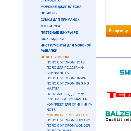
СТИКБЕЙТЫ
МОРСКИЕ ДЖИГ БЛЕСНА
ВОБЛЕРЫ
СУМКИ ДЛЯ ПРИМАНОК
ФУРНИТУРА
В корзину
ПЛЕТЕНЫЕ ШНУРЫ PE
ШОК ЛИДЕРЫ
ИНСТРУМЕНТЫ ДЛЯ МОРСКОЙ
РЫБАЛКИ
ПОЯС С УПОРОМ
ПОЯС С УПОРОМ HOTS
ПОЯС ДЛЯ ПОДДЕРЖКИ
СПИНЫ HOTS
ПОЯС С УПОРОМ DAIWA
ПОЯС С УПОРОМ JIGGING
MASTER
ПОЯС ДЛЯ ПОДДЕРЖКИ
СПИНЫ JIGGING MASTER
КОМПЛЕКТ ДЛЯ СПИННИНГА
HOTS
КОМПЛЕКТ РЕМНЕЙ HOTS
ПОЯС С УПОРОМ SHIMANO
ПОЯС С УПОРОМ WONDER
ПОЯС TAILWALK