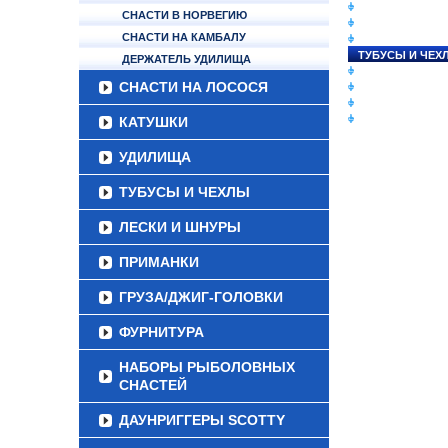
СНАСТИ НА ЛО
СНАСТИ В НОРВЕГИЮ
КАТУШКИ
СНАСТИ НА КАМБАЛУ
УДИЛИЩА
ТУБУСЫ И ЧЕХ
ДЕРЖАТЕЛЬ УДИЛИЩА
ЛЕСКИ И ШНУР
СНАСТИ НА ЛОСОСЯ
ПРИМАНКИ
ГРУЗА/ДЖИГ-Г
ФУРНИТУРА
КАТУШКИ
УДИЛИЩА
ТУБУСЫ И ЧЕХЛЫ
ЛЕСКИ И ШНУРЫ
ПРИМАНКИ
ГРУЗА/ДЖИГ-ГОЛОВКИ
ФУРНИТУРА
НАБОРЫ РЫБОЛОВНЫХ
СНАСТЕЙ
ДАУНРИГГЕРЫ SCOTTY