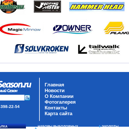
Главная
Новости
О Компании
Фотогалерея
-398-22-54
Контакты
Карта сайта
АЛКА
НАБОРЫ РЫБОЛОВНЫХ
ЭХОЛОТЫ