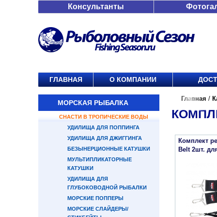
Консультанты
Фотога
ГЛАВНАЯ
О КОМПАНИИ
ДОСТ
Главная
/
К
МОРСКАЯ РЫБАЛКА
КОМПЛ
СНАСТИ В ТРОПИЧЕСКИЕ ВОДЫ
УДИЛИЩА ДЛЯ ПОППИНГА
УДИЛИЩА ДЛЯ ДЖИГГИНГА
Комплект ре
БЕЗЫНЕРЦИОННЫЕ КАТУШКИ
Belt 2шт. д
МУЛЬТИПЛИКАТОРНЫЕ
КАТУШКИ
УДИЛИЩА ДЛЯ
ГЛУБОКОВОДНОЙ РЫБАЛКИ
МОРСКИЕ ПОППЕРЫ
МОРСКИЕ СЛАЙДЕРЫ/