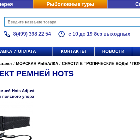
лерея
Рыболовные туры
С
8(499) 398 22 54
с 10 до 19 без выходных
АВКА И ОПЛАТА
КОНТАКТЫ
НОВОСТИ
аталог
/
МОРСКАЯ РЫБАЛКА
/
СНАСТИ В ТРОПИЧЕСКИЕ ВОДЫ
/
ПО
ЕКТ РЕМНЕЙ HOTS
мней Hots Adjust
ля поясного упора