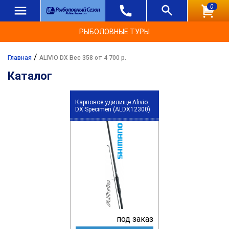
0
РЫБОЛОВНЫЕ ТУРЫ
/
Главная
ALIVIO DX Вес 358 от 4 700 р.
Каталог
Карповое удилище Alivio
DX Specimen (ALDX12300)
под заказ