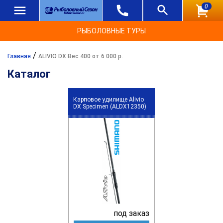
0
РЫБОЛОВНЫЕ ТУРЫ
/
Главная
ALIVIO DX Вес 400 от 6 000 р.
Каталог
Карповое удилище Alivio
DX Specimen (ALDX12350)
под заказ