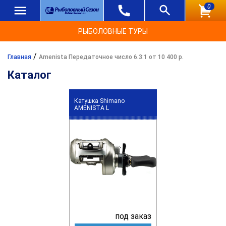
0
РЫБОЛОВНЫЕ ТУРЫ
/
Главная
Amenista Передаточное число 6.3:1 от 10 400 р.
Каталог
Катушка Shimano
AMENISTA L
под заказ