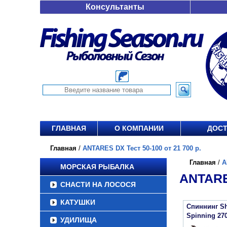
Консультанты
ГЛАВНАЯ
О КОМПАНИИ
ДОСТ
Главная
/
ANTARES DX Тест 50-100 от 21 700 р.
Главная
/
A
МОРСКАЯ РЫБАЛКА
ANTARES
СНАСТИ НА ЛОСОСЯ
КАТУШКИ
Спиннинг Sh
Spinning 27
УДИЛИЩА