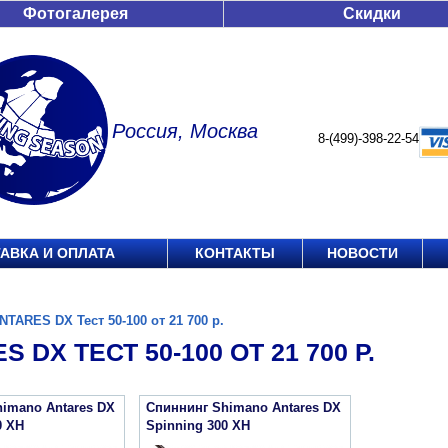
Фотогалерея
Скидки
Россия, Москва
8-(499)-398-22-54
АВКА И ОПЛАТА
КОНТАКТЫ
НОВОСТИ
NTARES DX Тест 50-100 от 21 700 р.
 DX ТЕСТ 50-100 ОТ 21 700 Р.
imano Antares DX
Спиннинг Shimano Antares DX
0 XH
Spinning 300 XH