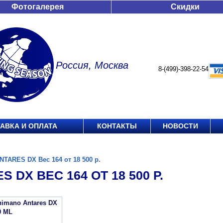
Фотогалерея
Скидки
Россия, Москва
8-(499)-398-22-54
АВКА И ОПЛАТА
КОНТАКТЫ
НОВОСТИ
NTARES DX Вес 164 от 18 500 р.
S DX ВЕС 164 ОТ 18 500 Р.
imano Antares DX
0 ML