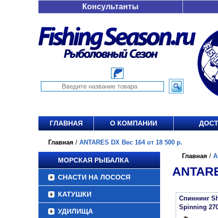
Консультанты
ГЛАВНАЯ
О КОМПАНИИ
ДОСТ
Главная
/
ANTARES DX Вес 164 от 18 500 р.
Главная
/
A
МОРСКАЯ РЫБАЛКА
ANTARE
СНАСТИ НА ЛОСОСЯ
КАТУШКИ
Спиннинг Sh
Spinning 27
УДИЛИЩА