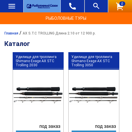
0
РЫБОЛОВНЫЕ ТУРЫ
/
Главная
AX S.T.C TROLLING Длина 2.10 от 12 900 р.
Каталог
Удилище для троллинга
Удилище для троллинга
Shimano Exage AX STC
Shimano Exage AX STC
Trolling 2030
Trolling 3050
под заказ
под заказ