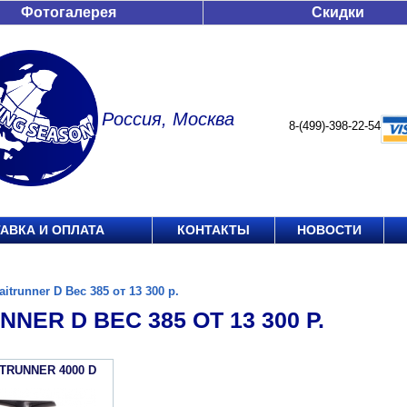
Фотогалерея
Скидки
Россия, Москва
8-(499)-398-22-54
АВКА И ОПЛАТА
КОНТАКТЫ
НОВОСТИ
aitrunner D Вес 385 от 13 300 р.
NNER D ВЕС 385 ОТ 13 300 Р.
ITRUNNER 4000 D