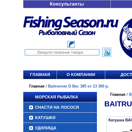
Консультанты
ГЛАВНАЯ
О КОМПАНИИ
ДОСТ
Главная
/
Baitrunner D Вес 385 от 13 300 р.
Главная
/
B
МОРСКАЯ РЫБАЛКА
BAITRU
СНАСТИ НА ЛОСОСЯ
КАТУШКИ
Катушка BA
УДИЛИЩА