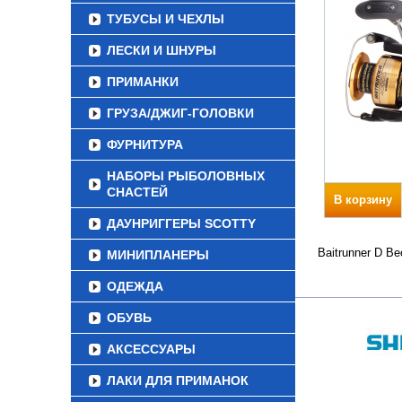
ТУБУСЫ И ЧЕХЛЫ
ЛЕСКИ И ШНУРЫ
ПРИМАНКИ
ГРУЗА/ДЖИГ-ГОЛОВКИ
ФУРНИТУРА
НАБОРЫ РЫБОЛОВНЫХ
СНАСТЕЙ
В корзину
ДАУНРИГГЕРЫ SCOTTY
Baitrunner D В
МИНИПЛАНЕРЫ
ОДЕЖДА
ОБУВЬ
АКСЕССУАРЫ
ЛАКИ ДЛЯ ПРИМАНОК