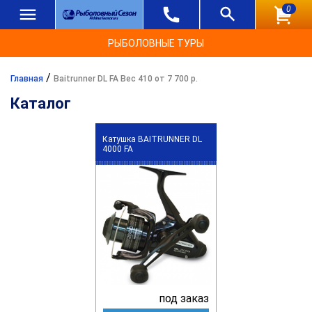
0
РЫБОЛОВНЫЕ ТУРЫ
/
Главная
Baitrunner DL FA Вес 410 от 7 700 р.
Каталог
Катушка BAITRUNNER DL
4000 FA
под заказ