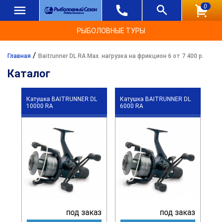
0
РЫБОЛОВНЫЕ ТУРЫ
/
Главная
Baitrunner DL RA Max. нагрузка на фрикцион 6 от 7 400 р.
Каталог
Катушка BAITRUNNER DL
Катушка BAITRUNNER DL
10000 RA
6000 RA
под заказ
под заказ