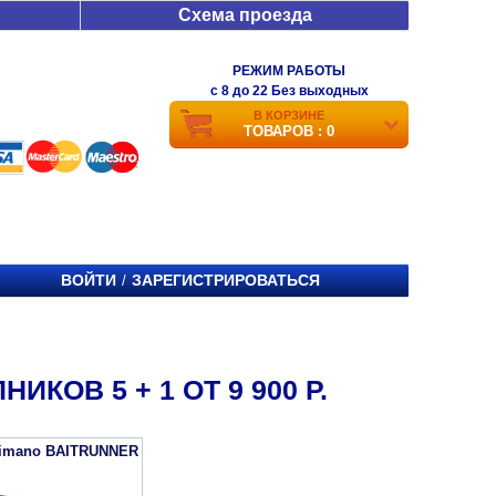
Схема проезда
РЕЖИМ РАБОТЫ
c 8 до 22 Без выходных
В КОРЗИНЕ
ТОВАРОВ : 0
ВОЙТИ
ЗАРЕГИСТРИРОВАТЬСЯ
/
КОВ 5 + 1 ОТ 9 900 Р.
himano BAITRUNNER