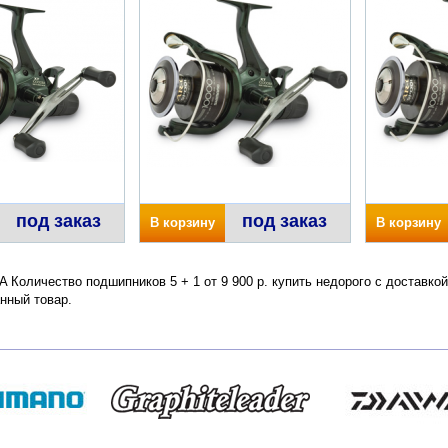
под заказ
под заказ
В корзину
В корзину
RA Количество подшипников 5 + 1 от 9 900 р. купить недорого с доставко
нный товар.