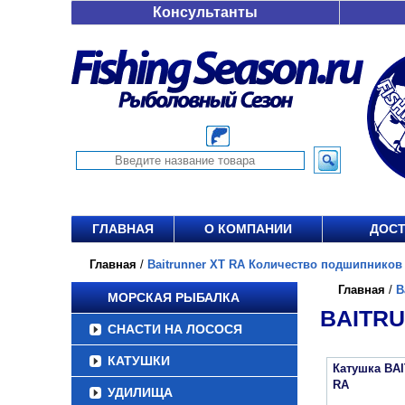
Консультанты
ГЛАВНАЯ
О КОМПАНИИ
ДОСТ
Главная
/
Baitrunner XT RA Количество подшипников 5 
Главная
/
B
МОРСКАЯ РЫБАЛКА
BAITRU
СНАСТИ НА ЛОСОСЯ
КАТУШКИ
Катушка BA
RA
УДИЛИЩА