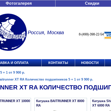
Фотогалерея
Скидки
Россия, Москва
8-(499)-398-22-54
АВКА И ОПЛАТА
КОНТАКТЫ
НОВОСТИ
+ 1 от 9 900 р.
aitrunner XT RA Количество подшипников 5 + 1 от 9 900 р.
NNER XT RA КОЛИЧЕСТВО ПОДШИПНИ
ITRUNNER XT 10000
Катушка BAITRUNNER XT 8000
Катушка S
RA
XT 6000 RA