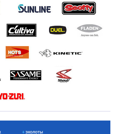
Х
ЭХОЛОТЫ