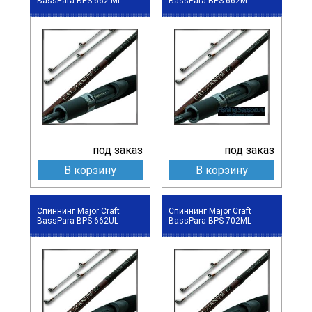
BassPara BPS-662 ML
BassPara BPS-662M
под заказ
под заказ
В корзину
В корзину
Спиннинг Major Craft
Спиннинг Major Craft
BassPara BPS-662UL
BassPara BPS-702ML