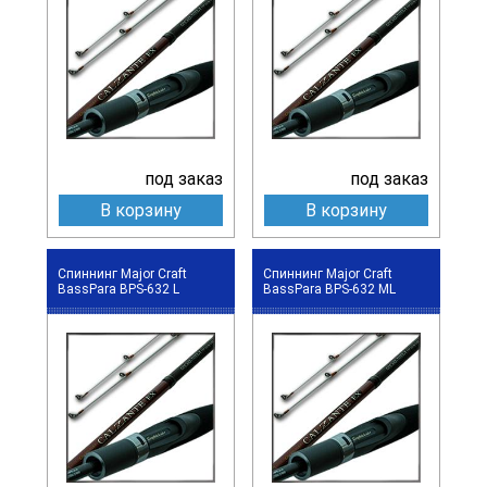
под заказ
под заказ
В корзину
В корзину
Спиннинг Major Craft
Спиннинг Major Craft
BassPara BPS-632 L
BassPara BPS-632 ML