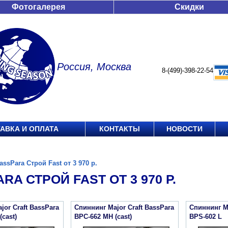
Фотогалерея
Скидки
Россия, Москва
8-(499)-398-22-54
АВКА И ОПЛАТА
КОНТАКТЫ
НОВОСТИ
assPara Строй Fast от 3 970 р.
RA СТРОЙ FAST ОТ 3 970 Р.
jor Craft BassPara
Спиннинг Major Craft BassPara
Спиннинг Ma
cast)
BPC-662 MH (cast)
BPS-602 L