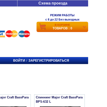
Схема проезда
РЕЖИМ РАБОТЫ
c 8 до 22 Без выходных
В КОРЗИНЕ
ТОВАРОВ : 0
ВОЙТИ
ЗАРЕГИСТРИРОВАТЬСЯ
/
jor Craft BassPara
Спиннинг Major Craft BassPara
BPS-632 L