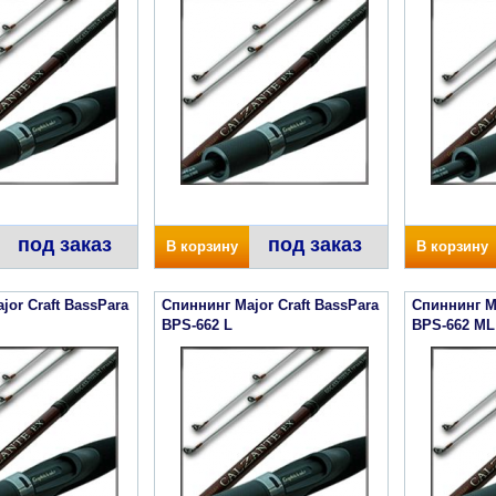
под заказ
под заказ
В корзину
В корзину
jor Craft BassPara
Спиннинг Major Craft BassPara
Спиннинг Ma
BPS-662 L
BPS-662 ML