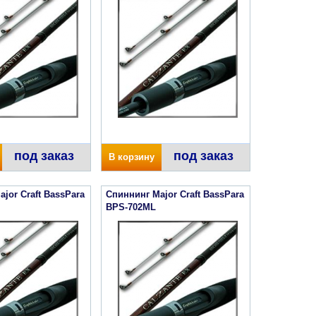
под заказ
под заказ
В корзину
jor Craft BassPara
Спиннинг Major Craft BassPara
BPS-702ML