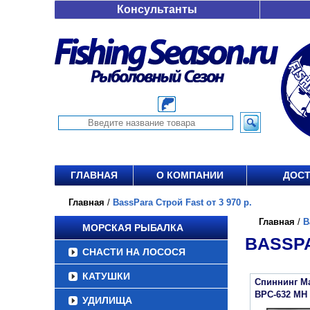
Консультанты
ГЛАВНАЯ
О КОМПАНИИ
ДОСТ
Главная
/
BassPara Строй Fast от 3 970 р.
Главная
/
B
МОРСКАЯ РЫБАЛКА
BASSPA
СНАСТИ НА ЛОСОСЯ
КАТУШКИ
Спиннинг Ma
BPC-632 MH (
УДИЛИЩА