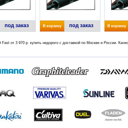
под заказ
под заказ
В корзину
В корзину
 Fast от 3 970 р. купить недорого с доставкой по Москве и России. Кач