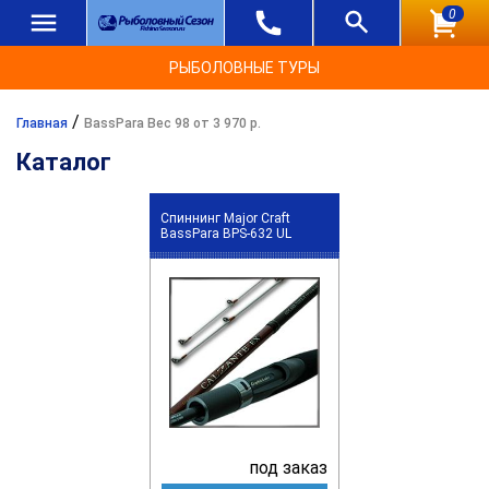
0
РЫБОЛОВНЫЕ ТУРЫ
/
Главная
BassPara Вес 98 от 3 970 р.
Каталог
Спиннинг Major Craft
BassPara BPS-632 UL
под заказ