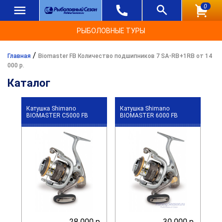
0
РЫБОЛОВНЫЕ ТУРЫ
/
Главная
Biomaster FB Количество подшипников 7 SA-RB+1RB от 14
000 р.
Каталог
Катушка Shimano
Катушка Shimano
BIOMASTER C5000 FB
BIOMASTER 6000 FB
28 000 р.
30 000 р.