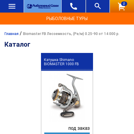
0
РЫБОЛОВНЫЕ ТУРЫ
/
Главная
Biomaster FB Лесоемкость, (Ре/м) 0.25-90 от 14 000 р.
Каталог
Катушка Shimano
BIOMASTER 1000 FB
под заказ