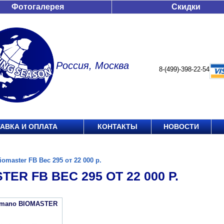
Фотогалерея
Скидки
Россия, Москва
8-(499)-398-22-54
АВКА И ОПЛАТА
КОНТАКТЫ
НОВОСТИ
iomaster FB Вес 295 от 22 000 р.
TER FB ВЕС 295 ОТ 22 000 Р.
imano BIOMASTER