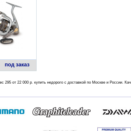
под заказ
ес 295 от 22 000 р. купить недорого с доставкой по Москве и России. К