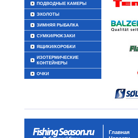
ПОДВОДНЫЕ КАМЕРЫ
ЭХОЛОТЫ
ЗИМНЯЯ РЫБАЛКА
СУМКИ/РЮКЗАКИ
ЯЩИКИ/КОРОБКИ
ИЗОТЕРМИЧЕСКИЕ
КОНТЕЙНЕРЫ
ОЧКИ
Главная