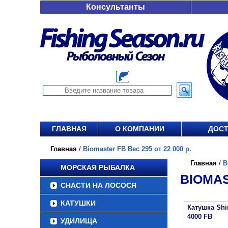
Консультанты
ГЛАВНАЯ
О КОМПАНИИ
ДОСТ
Главная
/
Biomaster FB Вес 295 от 22 000 р.
Главная
/
B
МОРСКАЯ РЫБАЛКА
BIOMAS
СНАСТИ НА ЛОСОСЯ
КАТУШКИ
Катушка Sh
4000 FB
УДИЛИЩА