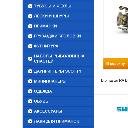
ТУБУСЫ И ЧЕХЛЫ
ЛЕСКИ И ШНУРЫ
ПРИМАНКИ
ГРУЗА/ДЖИГ-ГОЛОВКИ
ФУРНИТУРА
НАБОРЫ РЫБОЛОВНЫХ
СНАСТЕЙ
В корзину
ДАУНРИГГЕРЫ SCOTTY
Biomaster RA В
МИНИПЛАНЕРЫ
ОДЕЖДА
ОБУВЬ
АКСЕССУАРЫ
ЛАКИ ДЛЯ ПРИМАНОК