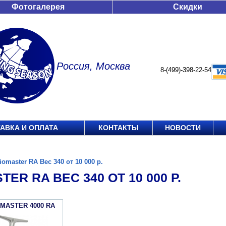
Фотогалерея
Скидки
Россия, Москва
8-(499)-398-22-54
АВКА И ОПЛАТА
КОНТАКТЫ
НОВОСТИ
iomaster RA Вес 340 от 10 000 р.
TER RA ВЕС 340 ОТ 10 000 Р.
OMASTER 4000 RA