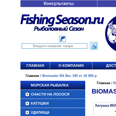
Консультанты
ГЛАВНАЯ
О КОМПАНИИ
ДОСТ
Главная
/
Biomaster RA Вес 340 от 10 000 р.
Главная
/
B
МОРСКАЯ РЫБАЛКА
BIOMAS
СНАСТИ НА ЛОСОСЯ
КАТУШКИ
Катушка BI
УДИЛИЩА