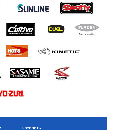
Х
ЭХОЛОТЫ