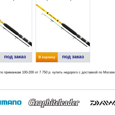
под заказ
под заказ
В корзину
о приманкам 100-200 от 7 750 р. купить недорого с доставкой по Москв