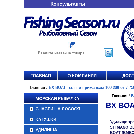
Консультанты
ГЛАВНАЯ
О КОМПАНИИ
ДОСТ
Главная
/
BX BOAT Тест по приманкам 100-200 от 7 750
Главная
/
B
МОРСКАЯ РЫБАЛКА
BX BOA
СНАСТИ НА ЛОСОСЯ
КАТУШКИ
Удилище тр
SHIMANO B
УДИЛИЩА
BOAT (BMBX