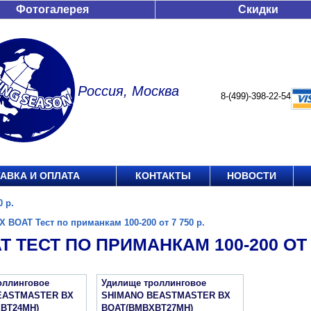
Фотогалерея
Скидки
Россия, Москва
8-(499)-398-22-54
АВКА И ОПЛАТА
КОНТАКТЫ
НОВОСТИ
 р.
X BOAT Тест по приманкам 100-200 от 7 750 р.
T ТЕСТ ПО ПРИМАНКАМ 100-200 ОТ 7
оллинговое
Удилище троллинговое
EASTMASTER BX
SHIMANO BEASTMASTER BX
BT24MH)
BOAT(BMBXBT27MH)