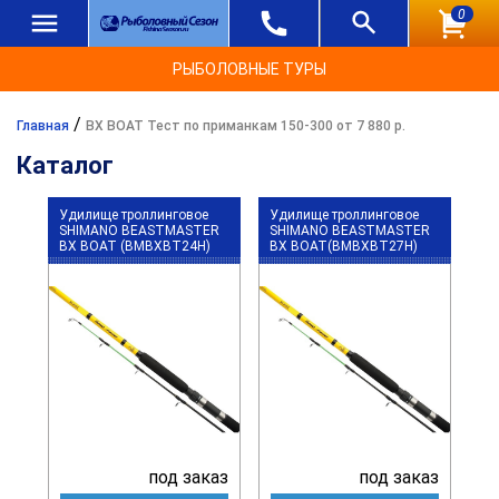
0
РЫБОЛОВНЫЕ ТУРЫ
/
Главная
BX BOAT Тест по приманкам 150-300 от 7 880 р.
Каталог
Удилище троллинговое
Удилище троллинговое
SHIMANO BEASTMASTER
SHIMANO BEASTMASTER
BX BOAT (BMBXBT24H)
BX BOAT(BMBXBT27H)
под заказ
под заказ