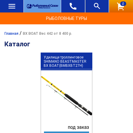
0
РЫБОЛОВНЫЕ ТУРЫ
/
Главная
BX BOAT Вес 442 от 8 400 р.
Каталог
Удилище троллинговое
SHIMANO BEASTMASTER
BX BOAT(BMBXBT27H)
под заказ