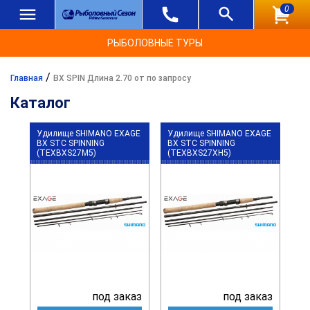
0
РЫБОЛОВНЫЕ ТУРЫ
/
Главная
BX SPIN Длина 2.70 от по запросу
Каталог
Удилище SHIMANO EXAGE
Удилище SHIMANO EXAGE
BX STC SPINNING
BX STC SPINNING
(TEXBXS27M5)
(TEXBXS27XH5)
под заказ
под заказ