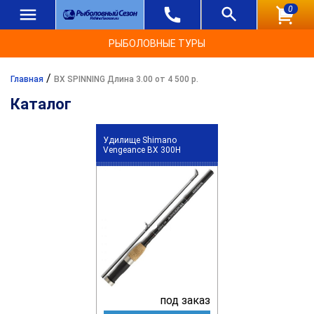
0
РЫБОЛОВНЫЕ ТУРЫ
/
Главная
BX SPINNING Длина 3.00 от 4 500 р.
Каталог
Удилище Shimano
Vengeance BX 300H
под заказ