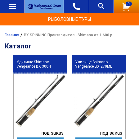
0
РЫБОЛОВНЫЕ ТУРЫ
/
Главная
BX SPINNING Производитель Shimano от 1 600 р.
Каталог
Удилище Shimano
Удилище Shimano
Vengeance BX 300H
Vengeance BX 270ML
под заказ
под заказ