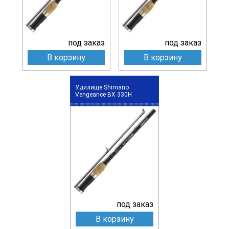
под заказ
под заказ
В корзину
В корзину
Удилище Shimano
Vengeance BX 330H
под заказ
В корзину