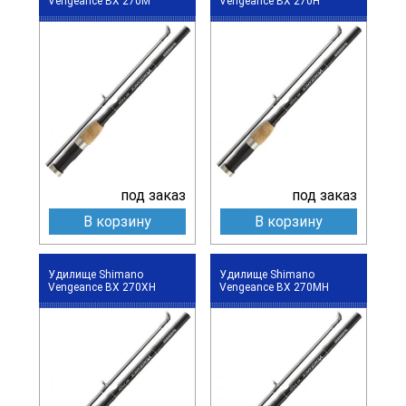
Vengeance BX 270M
Vengeance BX 270H
под заказ
под заказ
В корзину
В корзину
Удилище Shimano
Удилище Shimano
Vengeance BX 270XH
Vengeance BX 270MH