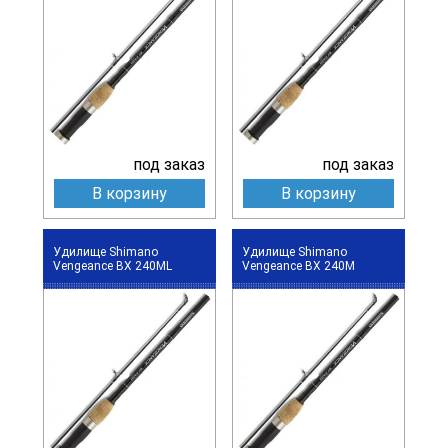
под заказ
под заказ
В корзину
В корзину
Удилище Shimano
Удилище Shimano
Vengeance BX 240ML
Vengeance BX 240M