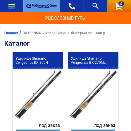
0
РЫБОЛОВНЫЕ ТУРЫ
/
Главная
BX SPINNING Строй Средне-быстрый от 1 600 р.
Каталог
Удилище Shimano
Удилище Shimano
Vengeance BX 300H
Vengeance BX 270ML
под заказ
под заказ