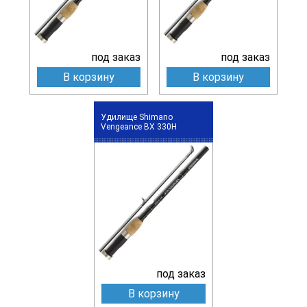
под заказ
под заказ
В корзину
В корзину
Удилище Shimano
Vengeance BX 330H
под заказ
В корзину