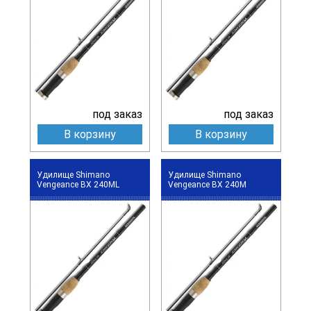
под заказ
под заказ
В корзину
В корзину
Удилище Shimano
Удилище Shimano
Vengeance BX 240ML
Vengeance BX 240M