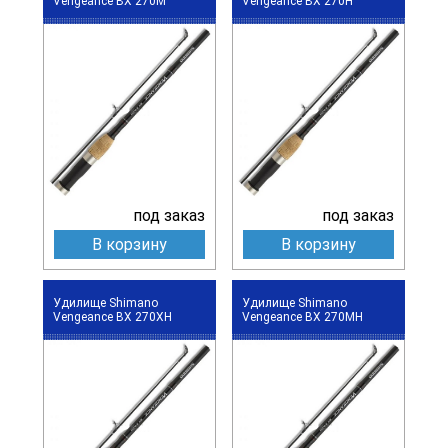
Vengeance BX 270M
Vengeance BX 270H
под заказ
под заказ
В корзину
В корзину
Удилище Shimano
Удилище Shimano
Vengeance BX 270XH
Vengeance BX 270MH