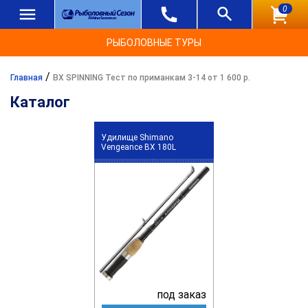
0
РЫБОЛОВНЫЕ ТУРЫ
/
Главная
BX SPINNING Тест по приманкам 3-14 от 1 600 р.
Каталог
Удилище Shimano
Vengeance BX 180L
под заказ