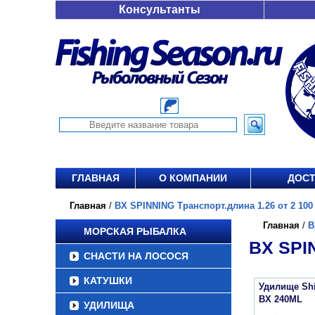
Консультанты
ГЛАВНАЯ
О КОМПАНИИ
ДОСТ
Главная
/
BX SPINNING Транспорт.длина 1.26 от 2 100 
Главная
/
B
МОРСКАЯ РЫБАЛКА
BX SPI
СНАСТИ НА ЛОСОСЯ
КАТУШКИ
Удилище Sh
BX 240ML
УДИЛИЩА