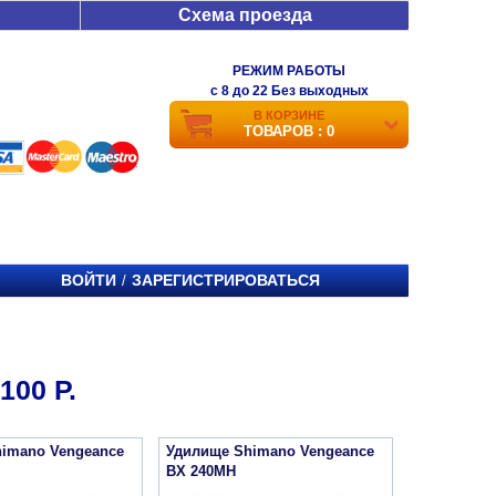
Схема проезда
РЕЖИМ РАБОТЫ
c 8 до 22 Без выходных
В КОРЗИНЕ
ТОВАРОВ : 0
ВОЙТИ
ЗАРЕГИСТРИРОВАТЬСЯ
/
00 Р.
imano Vengeance
Удилище Shimano Vengeance
BX 240MH