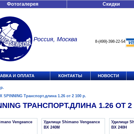
Фотогалерея
Скидки
Россия, Москва
8-(499)-398-22-54
АВКА И ОПЛАТА
КОНТАКТЫ
НОВОСТИ
р.
X SPINNING Транспорт.длина 1.26 от 2 100 р.
NNING ТРАНСПОРТ.ДЛИНА 1.26 ОТ 2 1
imano Vengeance
Удилище Shimano Vengeance
Удилище Sh
BX 240M
BX 240H