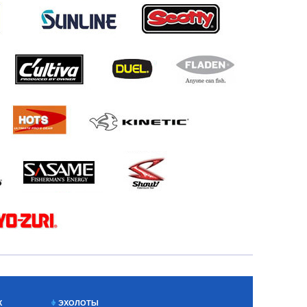
Х
ЭХОЛОТЫ