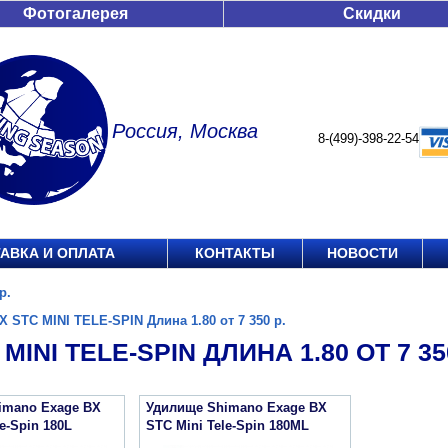
Фотогалерея
Скидки
Россия, Москва
8-(499)-398-22-54
АВКА И ОПЛАТА
КОНТАКТЫ
НОВОСТИ
р.
X STC MINI TELE-SPIN Длина 1.80 от 7 350 р.
MINI TELE-SPIN ДЛИНА 1.80 ОТ 7 350
imano Exage BX
Удилище Shimano Exage BX
e-Spin 180L
STC Mini Tele-Spin 180ML