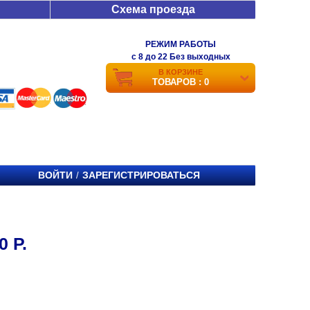
Схема проезда
РЕЖИМ РАБОТЫ
c 8 до 22 Без выходных
В КОРЗИНЕ
ТОВАРОВ : 0
ВОЙТИ
ЗАРЕГИСТРИРОВАТЬСЯ
/
 Р.