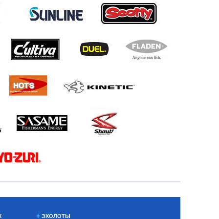
Х
ЭХОЛОТЫ