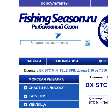
Консультанты
ГЛАВНАЯ
О КОМПАНИИ
ДОСТ
Главная
/
BX STC MINI TELE-SPIN Длина 1.80 от 7 350 
Главная
/
B
МОРСКАЯ РЫБАЛКА
BX STC 
СНАСТИ НА ЛОСОСЯ
КАТУШКИ
Удилище Sh
STC Mini Tel
УДИЛИЩА