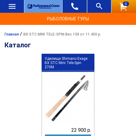
0
РЫБОЛОВНЫЕ ТУРЫ
/
Главная
BX STC MINI TELE-SPIN Вес 158 от 11 450 р.
Каталог
Удилище Shimano Exage
BX STC Mini Tele-Spin
270M
22 900 р.