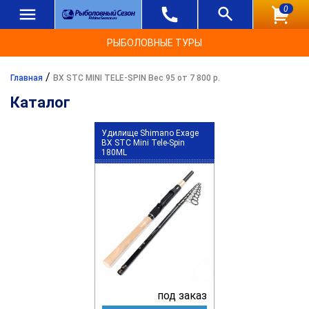
0
РЫБОЛОВНЫЕ ТУРЫ
/
Главная
BX STC MINI TELE-SPIN Вес 95 от 7 800 р.
Каталог
Удилище Shimano Exage
BX STC Mini Tele-Spin
180ML
под заказ