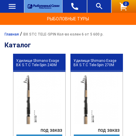
0
РЫБОЛОВНЫЕ ТУРЫ
/
Главная
BX STC TELE-SPIN Кол-во колен 6 от 5 600 р.
Каталог
Удилище Shimano Exage
Удилище Shimano Exage
BX S.T.C Tele-Spin 240M
BX S.T.C Tele-Spin 270M
под заказ
под заказ