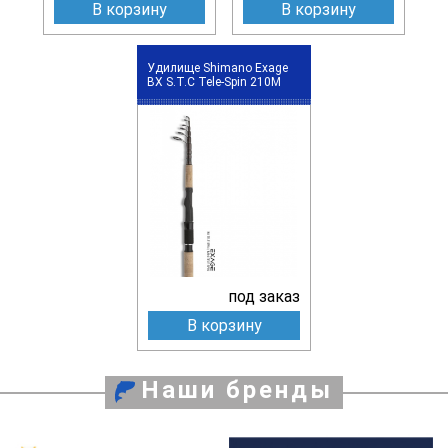
В корзину
В корзину
Удилище Shimano Exage
BX S.T.C Tele-Spin 210M
под заказ
В корзину
Наши бренды