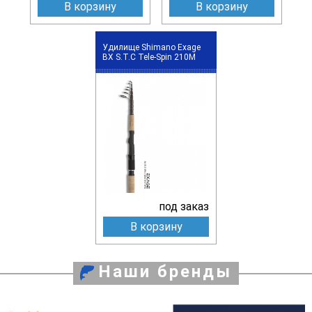
В корзину
В корзину
Удилище Shimano Exage
BX S.T.C Tele-Spin 210M
под заказ
В корзину
Наши бренды