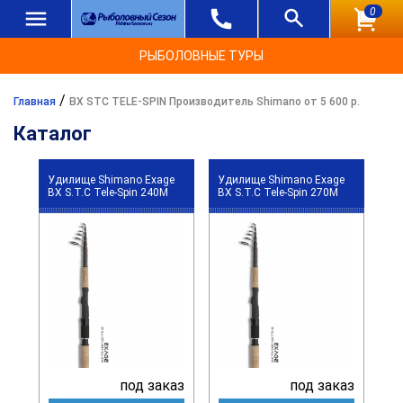
0
РЫБОЛОВНЫЕ ТУРЫ
/
Главная
BX STC TELE-SPIN Производитель Shimano от 5 600 р.
Каталог
Удилище Shimano Exage
Удилище Shimano Exage
BX S.T.C Tele-Spin 240M
BX S.T.C Tele-Spin 270M
под заказ
под заказ