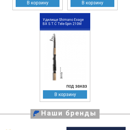
В корзину
В корзину
Удилище Shimano Exage
BX S.T.C Tele-Spin 210M
под заказ
В корзину
Наши бренды