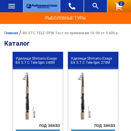
0
РЫБОЛОВНЫЕ ТУРЫ
/
Главная
BX STC TELE-SPIN Тест по приманкам 10-30 от 5 600 р.
Каталог
Удилище Shimano Exage
Удилище Shimano Exage
BX S.T.C Tele-Spin 240M
BX S.T.C Tele-Spin 270M
под заказ
под заказ